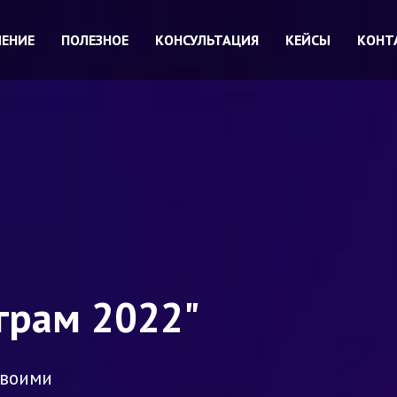
ЕНИЕ
ЕНИЕ
ПОЛЕЗНОЕ
ПОЛЕЗНОЕ
КОНСУЛЬТАЦИЯ
КОНСУЛЬТАЦИЯ
КЕЙСЫ
КЕЙСЫ
КОНТ
КОНТ
грам 2022"
своими